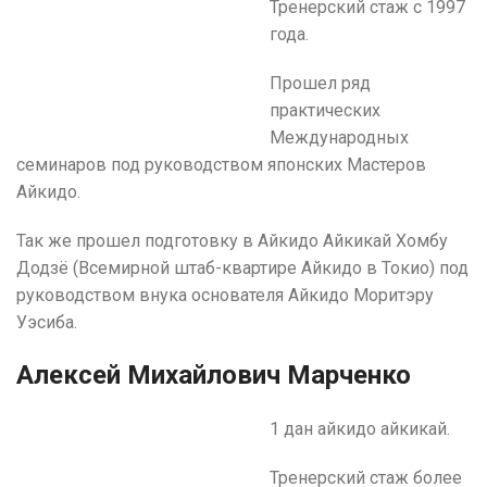
Тренерский стаж с 1997
года.
Прошел ряд
практических
Международных
семинаров под руководством японских Мастеров
Айкидо.
Так же прошел подготовку в Айкидо Айкикай Хомбу
Додзё (Всемирной штаб-квартире Айкидо в Токио) под
руководством внука основателя Айкидо Моритэру
Уэсиба.
Алексей Михайлович Марченко
1 дан айкидо айкикай.
Тренерский стаж более